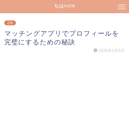
ちはnote
恋愛
マッチングアプリでプロフィールを
完璧にするための秘訣
2025年2月5日