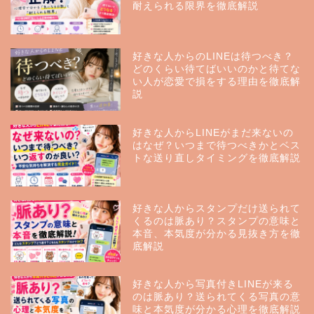
耐えられる限界を徹底解説
好きな人からのLINEは待つべき？
どのくらい待てばいいのかと待てな
い人が恋愛で損をする理由を徹底解
説
好きな人からLINEがまだ来ないの
はなぜ？いつまで待つべきかとベス
トな送り直しタイミングを徹底解説
好きな人からスタンプだけ送られて
くるのは脈あり？スタンプの意味と
本音、本気度が分かる見抜き方を徹
底解説
好きな人から写真付きLINEが来る
のは脈あり？送られてくる写真の意
味と本気度が分かる心理を徹底解説