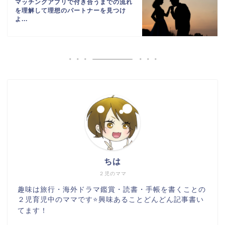
マッチングアプリで付き合うまでの流れ
を理解して理想のパートナーを見つけ
よ...
ちは
２児のママ
趣味は旅行・海外ドラマ鑑賞・読書・手帳を書くことの
２児育児中のママです⭐️興味あることどんどん記事書い
てます！