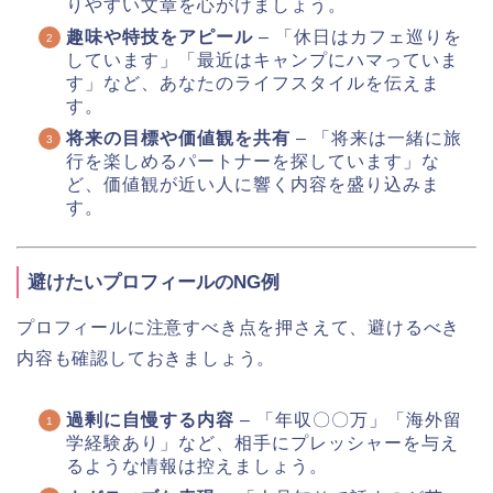
りやすい文章を心がけましょう。
趣味や特技をアピール
– 「休日はカフェ巡りを
しています」「最近はキャンプにハマっていま
す」など、あなたのライフスタイルを伝えま
す。
将来の目標や価値観を共有
– 「将来は一緒に旅
行を楽しめるパートナーを探しています」な
ど、価値観が近い人に響く内容を盛り込みま
す。
避けたいプロフィールのNG例
プロフィールに注意すべき点を押さえて、避けるべき
内容も確認しておきましょう。
過剰に自慢する内容
– 「年収〇〇万」「海外留
学経験あり」など、相手にプレッシャーを与え
るような情報は控えましょう。