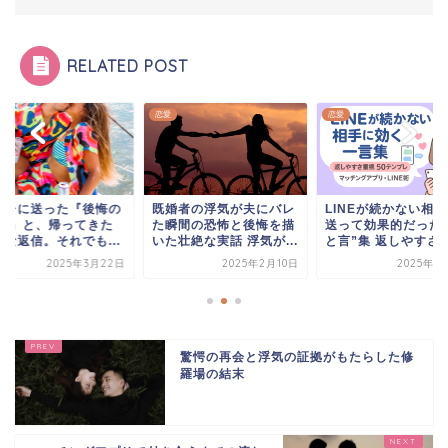
RELATED POST
恋愛
恋愛
婚者の浮気が夫にバレ
LINEが続かない相手に
元カレに送った『後
瞬間の恐怖と後悔を描
送って効果的だった“ひ
LINE』と、帰って
壮絶な実話 浮気が...
と言”集 返しやすさ...
ような返信。それでも.
2025年2月10日
2025年8月11日
2025年3月
驚愕の再会と浮気の証拠がもたらした修
羅場の結末