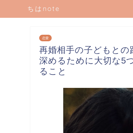
ちはnote
恋愛
再婚相手の子どもとの
深めるために大切な5
ること