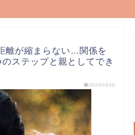
距離が縮まらない…関係を
つのステップと親としてでき
2025年5月9日