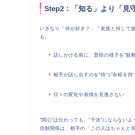
Step2：「知る」より「
いきなり「何が好き？」「友達と何して
も。
話しかける前に、普段の様子を“観察
相手が話し出すのを“待つ”余裕を持
日々の変化や表情を見逃さない
“関心”は伝わっても、“干渉”にならないよ
信頼関係は、相手の「この人はちゃんと