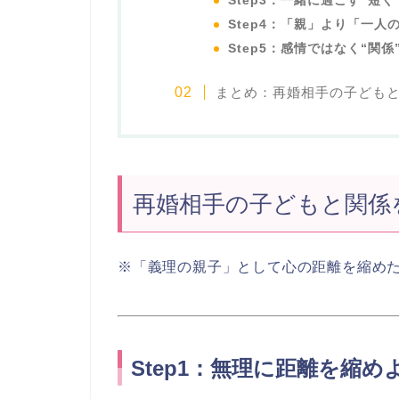
Step3：一緒に過ごす“短
Step4：「親」より「一人
Step5：感情ではなく“関
まとめ：再婚相手の子どもと
再婚相手の子どもと関係
※「義理の親子」として心の距離を縮め
Step1：無理に距離を縮