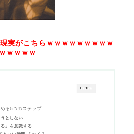
の現実がこちらｗｗｗｗｗｗｗｗｗ
ｗｗｗｗｗ
CLOSE
める5つのステップ
ようとしない
守る」を意識する