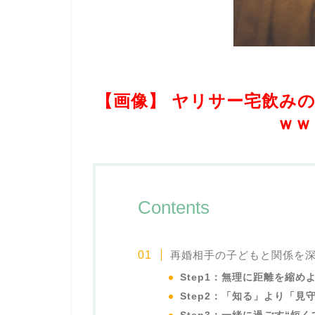
【画像】 ヤリサー宅飲み
ｗｗ
Contents
再婚相手の子どもと関係を深
Step1：無理に距離を縮め
Step2：「知る」より「見