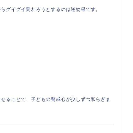
からグイグイ関わろうとするのは逆効果です。
わせることで、子どもの警戒心が少しずつ和らぎま