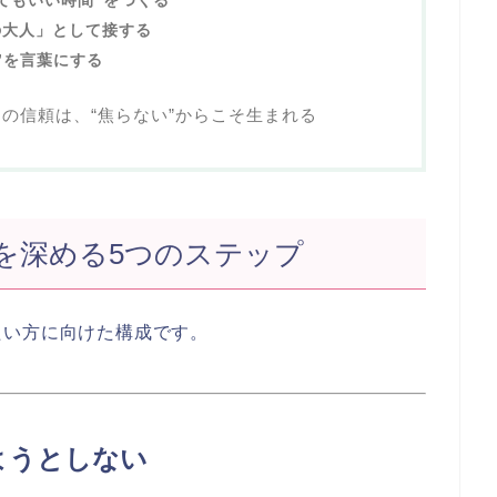
くてもいい時間”をつくる
の大人」として接する
係”を言葉にする
の信頼は、“焦らない”からこそ生まれる
を深める5つのステップ
たい方に向けた構成です。
めようとしない