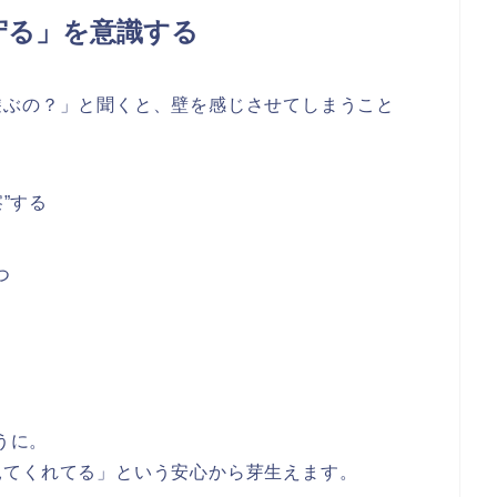
見守る」を意識する
遊ぶの？」と聞くと、壁を感じさせてしまうこと
”する
つ
うに。
見てくれてる」という安心から芽生えます。