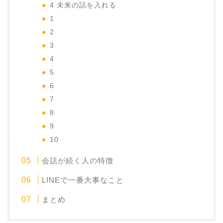
4 未来の話を入れる
1
2
3
4
5
6
7
8
9
10
会話が続く人の特徴
LINEで一番大事なこと
まとめ