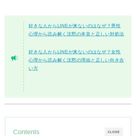
好きな人からLINEが来ないのはなぜ？男性
心理から読み解く沈黙の本音と正しい対処法
好きな人からLINEが来ないのはなぜ？女性
心理から読み解く沈黙の理由と正しい向き合
い方
Contents
CLOSE