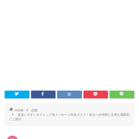
HOME
恋愛
返信しやすいタイミング別メッセージ完全ガイド！送るべき時間と文例を場面別
にご紹介