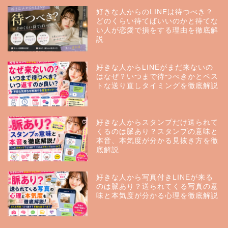
好きな人からのLINEは待つべき？
どのくらい待てばいいのかと待てな
い人が恋愛で損をする理由を徹底解
説
好きな人からLINEがまだ来ないの
はなぜ？いつまで待つべきかとベス
トな送り直しタイミングを徹底解説
好きな人からスタンプだけ送られて
くるのは脈あり？スタンプの意味と
本音、本気度が分かる見抜き方を徹
底解説
好きな人から写真付きLINEが来る
のは脈あり？送られてくる写真の意
味と本気度が分かる心理を徹底解説