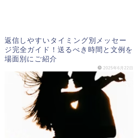
返信しやすいタイミング別メッセー
ジ完全ガイド！送るべき時間と文例を
場面別にご紹介
2025年6月22日