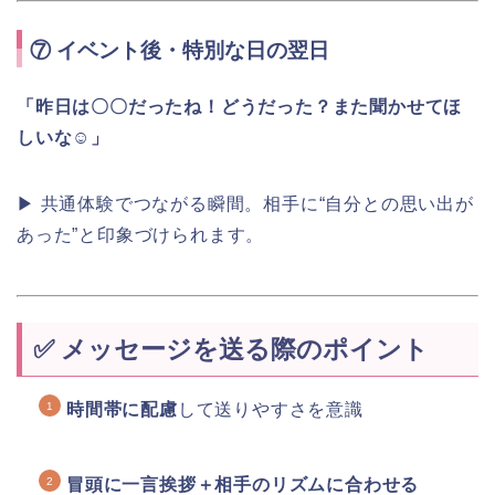
⑦
イベント後・特別な日の翌日
「昨日は〇〇だったね！どうだった？また聞かせてほ
しいな☺️」
▶ 共通体験でつながる瞬間。相手に“自分との思い出が
あった”と印象づけられます。
✅ メッセージを送る際のポイント
時間帯に配慮
して送りやすさを意識
冒頭に一言挨拶＋相手のリズムに合わせる