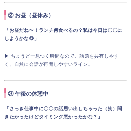
②
お昼（昼休み）
「お昼だね〜！ランチ何食べるの？私は今日は〇〇に
しようかな😋」
▶ ちょうど一息つく時間なので、話題を共有しやす
く、自然に会話が再開しやすいライン。
③
午後の休憩中
「さっき仕事中に〇〇の話思い出しちゃった（笑）聞
きたかったけどタイミング悪かったかな？」