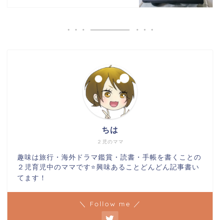
ちは
２児のママ
趣味は旅行・海外ドラマ鑑賞・読書・手帳を書くことの
２児育児中のママです⭐️興味あることどんどん記事書い
てます！
＼ Follow me ／