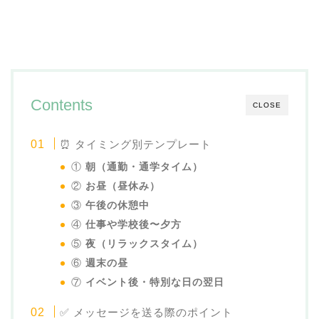
Contents
CLOSE
⏰ タイミング別テンプレート
①
朝（通勤・通学タイム）
②
お昼（昼休み）
③
午後の休憩中
④
仕事や学校後〜夕方
⑤
夜（リラックスタイム）
⑥
週末の昼
⑦
イベント後・特別な日の翌日
✅ メッセージを送る際のポイント