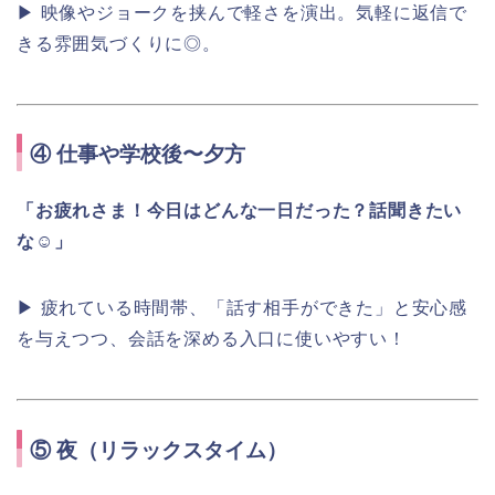
▶ 映像やジョークを挟んで軽さを演出。気軽に返信で
きる雰囲気づくりに◎。
④
仕事や学校後〜夕方
「お疲れさま！今日はどんな一日だった？話聞きたい
な☺️」
▶ 疲れている時間帯、「話す相手ができた」と安心感
を与えつつ、会話を深める入口に使いやすい！
⑤
夜（リラックスタイム）