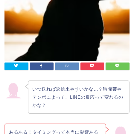
いつ送れば返信来やすいかな…？時間帯や
テンポによって、LINEの反応って変わるの
かな？
あるある！タイミングって本当に影響ある