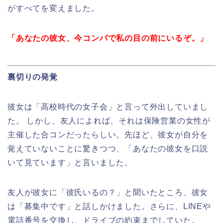
がすべてを変えました。
「あなたの彼女、今コンパで私の目の前にいるぞ。」
裏切りの発覚
彼女は「高校時代の女子会」と言って外出していまし
た。 しかし、友人によれば、それは保険営業の女性が
主催した合コンだったらしい。先ほど、彼女が自分を
覚えていないことに驚きつつ、「あなたの彼女を口説
いて見ています」と言いました。
友人が彼女に「彼氏いるの？」と聞いたところ、彼女
は「募集中です」と話しかけました。さらに、LINEや
電話番号を交換し、ドライブの約束までしていた。