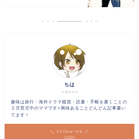
ちは
２児のママ
趣味は旅行・海外ドラマ鑑賞・読書・手帳を書くことの
２児育児中のママです⭐️興味あることどんどん記事書い
てます！
＼ Follow me ／