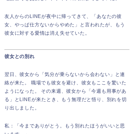
友人からのLINEが夜中に帰ってきて、「あなたの彼
女、やっぱ仕方ないからやめた」と言われたが、もう
彼女に対する愛情は消え失せていた。
彼女との別れ
翌日、彼女から「気分が乗らないから会わない」と連
絡が来た。 職場でも彼女を避け、彼女もここを驚いた
ようになった。 その来週、彼女から「今週も用事があ
る」とLINEが来たとき、もう無理だと悟り、別れを切
り出しました。
私：「今までありがとう。もう別れたほうがいいと思