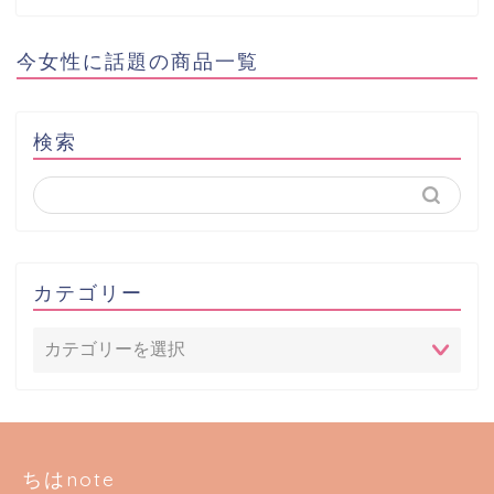
今女性に話題の商品一覧
検索
カテゴリー
ちはnote