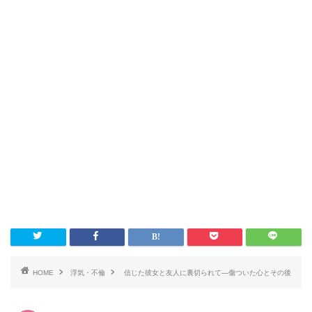
HOME
浮気・不倫
信じた彼女と友人に裏切られて―傷ついた心とその後