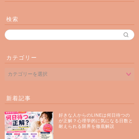
検索
カテゴリー
新着記事
好きな人からのLINEは何日待つの
が正解？心理学的に気になる日数と
耐えられる限界を徹底解説