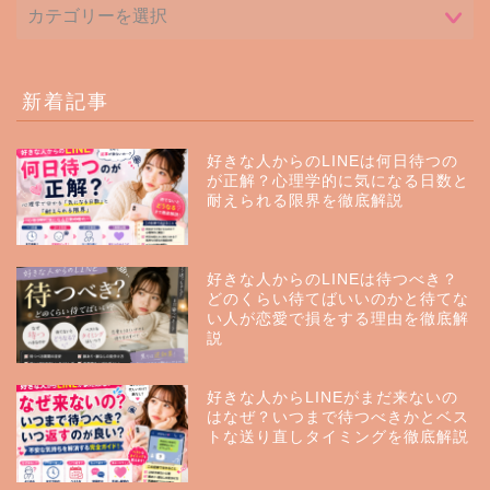
新着記事
好きな人からのLINEは何日待つの
が正解？心理学的に気になる日数と
耐えられる限界を徹底解説
好きな人からのLINEは待つべき？
どのくらい待てばいいのかと待てな
い人が恋愛で損をする理由を徹底解
説
好きな人からLINEがまだ来ないの
はなぜ？いつまで待つべきかとベス
トな送り直しタイミングを徹底解説