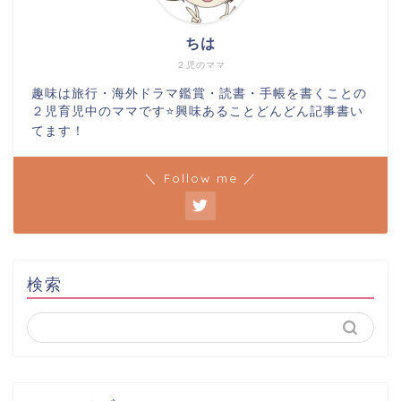
ちは
２児のママ
趣味は旅行・海外ドラマ鑑賞・読書・手帳を書くことの
２児育児中のママです⭐️興味あることどんどん記事書い
てます！
＼ Follow me ／
検索