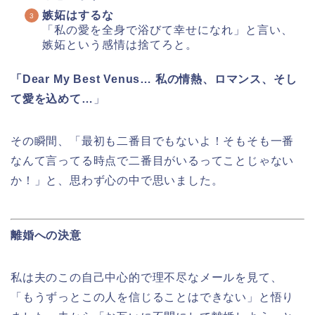
嫉妬はするな
「私の愛を全身で浴びて幸せになれ」と言い、
嫉妬という感情は捨てろと。
「Dear My Best Venus… 私の情熱、ロマンス、そし
て愛を込めて…
」
その瞬間、「最初も二番目でもないよ！そもそも一番
なんて言ってる時点で二番目がいるってことじゃない
か！」と、思わず心の中で思いました。
離婚への決意
私は夫のこの自己中心的で理不尽なメールを見て、
「もうずっとこの人を信じることはできない」と悟り