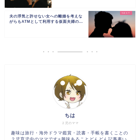
夫の浮気と許せない女への離婚を考えな
がらもATMとして利用する仮面夫婦の...
ちは
２児のママ
趣味は旅行・海外ドラマ鑑賞・読書・手帳を書くことの
２児育児中のママです⭐️興味あることどんどん記事書い