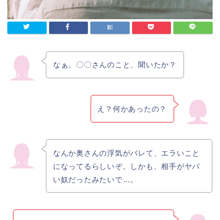
なぁ、〇〇さんのこと、聞いたか？
え？何かあったの？
なんか奥さんの浮気がバレて、エラいこと
になってるらしいぞ。しかも、相手がヤバ
い奴だったみたいで…。