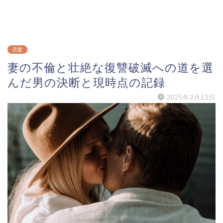
恋愛
妻の不倫と壮絶な復讐破滅への道を選
んだ男の決断と現時点の記録
2025年2月13日