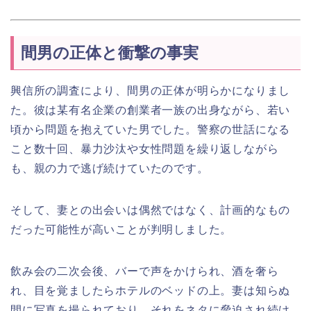
間男の正体と衝撃の事実
興信所の調査により、間男の正体が明らかになりまし
た。彼は某有名企業の創業者一族の出身ながら、若い
頃から問題を抱えていた男でした。警察の世話になる
こと数十回、暴力沙汰や女性問題を繰り返しながら
も、親の力で逃げ続けていたのです。
そして、妻との出会いは偶然ではなく、計画的なもの
だった可能性が高いことが判明しました。
飲み会の二次会後、バーで声をかけられ、酒を奢ら
れ、目を覚ましたらホテルのベッドの上。妻は知らぬ
間に写真を撮られており、それをネタに脅迫され続け