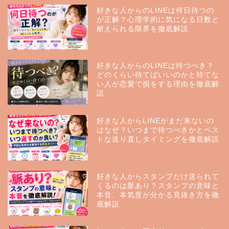
好きな人からのLINEは何日待つの
が正解？心理学的に気になる日数と
耐えられる限界を徹底解説
好きな人からのLINEは待つべき？
どのくらい待てばいいのかと待てな
い人が恋愛で損をする理由を徹底解
説
好きな人からLINEがまだ来ないの
はなぜ？いつまで待つべきかとベス
トな送り直しタイミングを徹底解説
好きな人からスタンプだけ送られて
くるのは脈あり？スタンプの意味と
本音、本気度が分かる見抜き方を徹
底解説