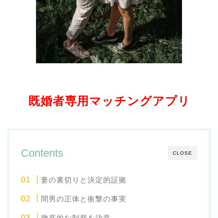
既婚者専用マッチングアプリ
Contents
CLOSE
妻の裏切りと決定的証拠
間男の正体と衝撃の事実
徹底的な制裁を決意