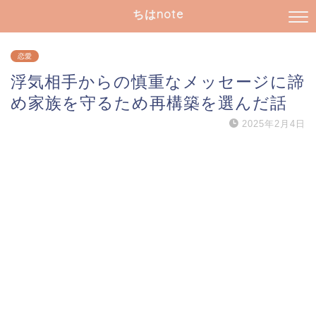
ちはnote
恋愛
浮気相手からの慎重なメッセージに諦
め家族を守るため再構築を選んだ話
2025年2月4日