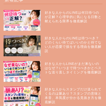
好きな人からのLINEは何日待つの
が正解？心理学的に気になる日数と
耐えられる限界を徹底解説
好きな人からのLINEは待つべき？
どのくらい待てばいいのかと待てな
い人が恋愛で損をする理由を徹底解
説
好きな人からLINEがまだ来ないの
はなぜ？いつまで待つべきかとベス
トな送り直しタイミングを徹底解説
好きな人からスタンプだけ送られて
くるのは脈あり？スタンプの意味と
本音、本気度が分かる見抜き方を徹
底解説