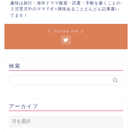
趣味は旅行・海外ドラマ鑑賞・読書・手帳を書くことの
２児育児中のママです⭐️興味あることどんどん記事書い
てます！
＼ Follow me ／
検索
アーカイブ