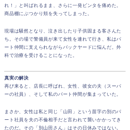
れ！」と叫ばれるまま、さらに一発ビンタを痛めた。
商品棚にぶつかり頬を失ってしまった。
現場は騒然となり、泣き出したり子供固まる客さんた
ち。その場で警備員が来て女性を連れて行き、私はパ
ート仲間に支えられながらバックヤードに悩んだ。外
科で治療を受けることになった。
真実の解決
再び来ると、店長に呼ばれ、女性、彼女の夫（スーパ
ーの社員）、そして私のパート仲間が集まっていた。
まさか、女性は私と同じ「山田」という苗字の別のパ
ート社員を夫の不倫相手だと言われて襲いかかってき
たのだ。その「別山田さん」はその日休みではない。