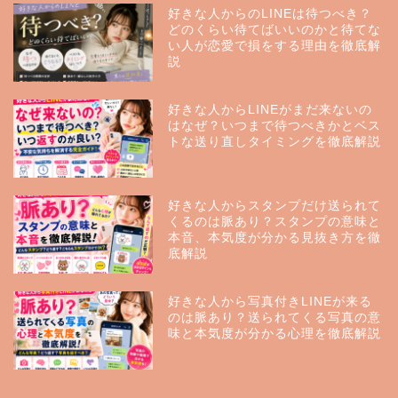
好きな人からのLINEは待つべき？
どのくらい待てばいいのかと待てな
い人が恋愛で損をする理由を徹底解
説
好きな人からLINEがまだ来ないの
はなぜ？いつまで待つべきかとベス
トな送り直しタイミングを徹底解説
好きな人からスタンプだけ送られて
くるのは脈あり？スタンプの意味と
本音、本気度が分かる見抜き方を徹
底解説
好きな人から写真付きLINEが来る
のは脈あり？送られてくる写真の意
味と本気度が分かる心理を徹底解説