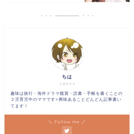
ちは
２児のママ
趣味は旅行・海外ドラマ鑑賞・読書・手帳を書くことの
２児育児中のママです⭐️興味あることどんどん記事書い
てます！
＼ Follow me ／