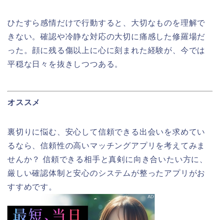
ひたすら感情だけで行動すると、大切なものを理解で
きない。確認や冷静な対応の大切に痛感した修羅場だ
った。顔に残る傷以上に心に刻まれた経験が、今では
平穏な日々を抜きしつつある。
オススメ
裏切りに悩む、安心して信頼できる出会いを求めてい
るなら、信頼性の高いマッチングアプリを考えてみま
せんか？ 信頼できる相手と真剣に向き合いたい方に、
厳しい確認体制と安心のシステムが整ったアプリがお
すすめです。