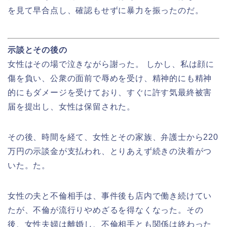
を見て早合点し、確認もせずに暴力を振ったのだ。
示談とその後の
女性はその場で泣きながら謝った。 しかし、私は顔に
傷を負い、公衆の面前で辱めを受け、精神的にも精神
的にもダメージを受けており、すぐに許す気最終被害
届を提出し、女性は保留された。
その後、時間を経て、女性とその家族、弁護士から220
万円の示談金が支払われ、とりあえず続きの決着がつ
いた。た。
女性の夫と不倫相手は、事件後も店内で働き続けてい
たが、不倫が流行りやめざるを得なくなった。その
後、女性夫婦は離婚し、不倫相手とも関係は終わった