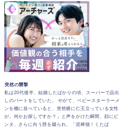
突然の襲撃
私は20代後半、結婚したばかりの頃、スーパーで品出
しのパートをしていた。 やがて、ベビースターラーメ
ンを棚に並べていると、突然横に仁王立っている女性
が。何かお探しですか？」と声をかけた瞬間、顔にビ
ンタ、さらに向う脛を蹴られ、「泥棒猫！くたば