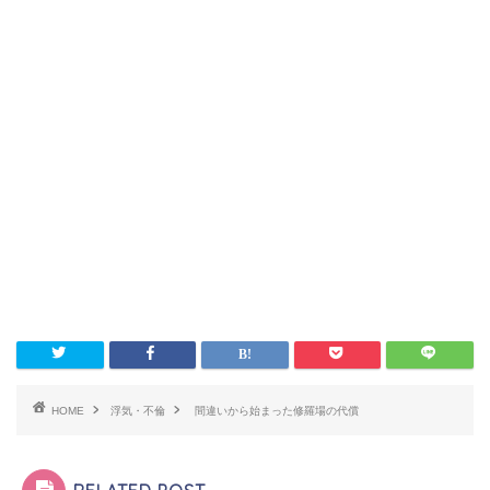
HOME
浮気・不倫
間違いから始まった修羅場の代償