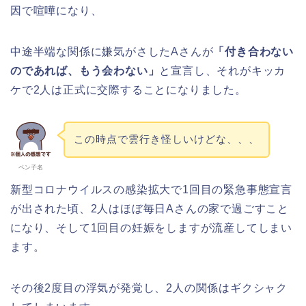
因で喧嘩になり、
中途半端な関係に嫌気がさしたAさんが
「付き合わない
のであれば、もう会わない」
と宣言し、それがキッカ
ケで2人は正式に交際することになりました。
この時点で雲行き怪しいけどな、、、
ペン子名
新型コロナウイルスの感染拡大で1回目の緊急事態宣言
が出された頃、2人はほぼ毎日Aさんの家で過ごすこと
になり、そして1回目の妊娠をしますが流産してしまい
ます。
その後2度目の浮気が発覚し、2人の関係はギクシャク