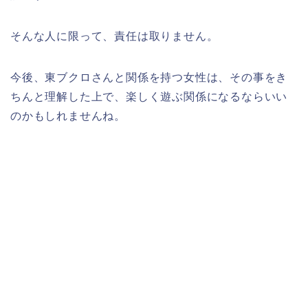
そんな人に限って、責任は取りません。
今後、東ブクロさんと関係を持つ女性は、その事をき
ちんと理解した上で、楽しく遊ぶ関係になるならいい
のかもしれませんね。