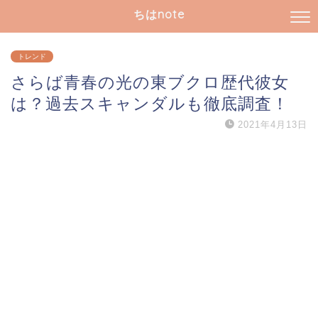
ちはnote
トレンド
さらば青春の光の東ブクロ歴代彼女
は？過去スキャンダルも徹底調査！
2021年4月13日