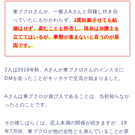
東ブクロさんが、一般人Aさんと同棲し付き合
っていたにもかかわらず、
2度妊娠させても結
婚はせず、産むことも拒否し、現在は弁護士を
立ててはいるが、事態が進まないと言うのが原
因です。
2人は2018年秋、Aさんが東ブクロさんのインスタに
DMを送ったことがキッカケで交流が始まりました。
Aさんは東ブクロが遊び人であることは、当初知らなか
ったとのことです。
その後しばらくは、恋人未満の関係が続きますが、19
年7月頃、東ブクロが他の女性とも遊んでいることが原