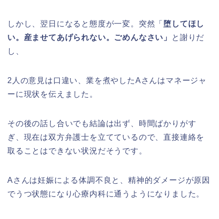
しかし、翌日になると態度が一変。突然「
堕してほし
い。産ませてあげられない。ごめんなさい」
と謝りだ
し、
2人の意見は口違い、業を煮やしたAさんはマネージャ
ーに現状を伝えました。
その後の話し合いでも結論は出ず、時間ばかりがす
ぎ、現在は双方弁護士を立てているので、直接連絡を
取ることはできない状況だそうです。
Aさんは妊娠による体調不良と、精神的ダメージが原因
でうつ状態になり心療内科に通うようになりました。