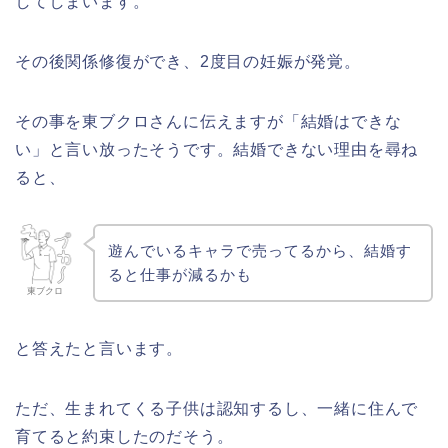
してしまいます。
その後関係修復ができ、2度目の妊娠が発覚。
その事を東ブクロさんに伝えますが「結婚はできな
い」と言い放ったそうです。結婚できない理由を尋ね
ると、
遊んでいるキャラで売ってるから、結婚す
ると仕事が減るかも
東ブクロ
と答えたと言います。
ただ、生まれてくる子供は認知するし、一緒に住んで
育てると約束したのだそう。