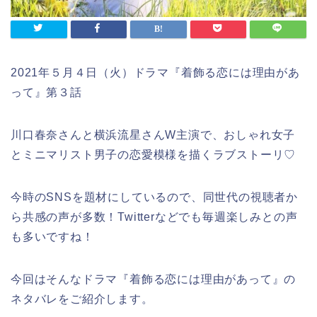
2021年５月４日（火）ドラマ『着飾る恋には理由があ
って』第３話
川口春奈さんと横浜流星さんW主演で、おしゃれ女子
とミニマリスト男子の恋愛模様を描くラブストーリ♡
今時のSNSを題材にしているので、同世代の視聴者か
ら共感の声が多数！Twitterなどでも毎週楽しみとの声
も多いですね！
今回はそんなドラマ『着飾る恋には理由があって』の
ネタバレをご紹介します。