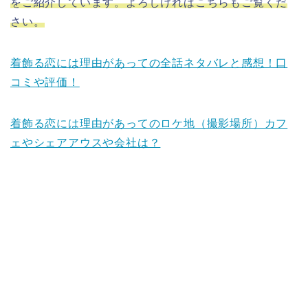
をご紹介しています。よろしければこちらもご覧くだ
さい。
着飾る恋には理由があっての全話ネタバレと感想！口
コミや評価！
着飾る恋には理由があってのロケ地（撮影場所）カフ
ェやシェアアウスや会社は？