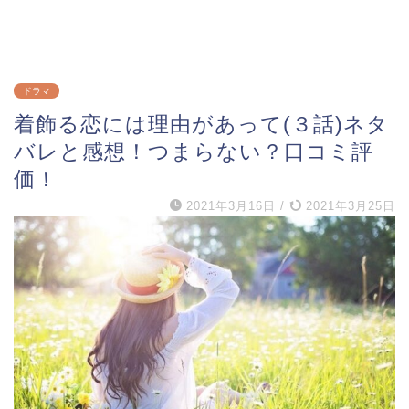
ドラマ
着飾る恋には理由があって(３話)ネタ
バレと感想！つまらない？口コミ評
価！
2021年3月16日
/
2021年3月25日