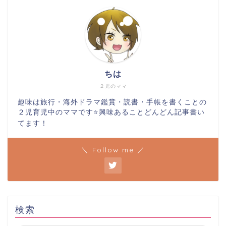
ちは
２児のママ
趣味は旅行・海外ドラマ鑑賞・読書・手帳を書くことの
２児育児中のママです⭐️興味あることどんどん記事書い
てます！
＼ Follow me ／
検索