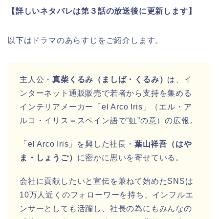
【詳しいネタバレは第３話の放送後に更新します】
以下はドラマのあらすじをご紹介します。
主人公・
真柴くるみ（ましば・くるみ）
は、イ
ンターネット通販販売で若者から支持を集める
インテリアメーカー「el Arco Iris」（エル・ア
ルコ・イリス＝スペイン語で“虹”の意）の広報。
「el Arco Iris」を興した社長・
葉山祥吾（はや
ま・しょうご）
に密かに思いを寄せている。
会社に貢献したいと宣伝を兼ねて始めたSNSは
10万人近くのフォローワーを持ち、インフルエ
ンサーとしても活躍し、社長の為にもみんなの