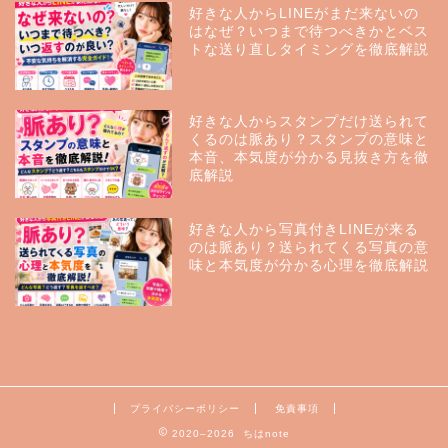
好きな人からLINEがまだ来ないの
はなぜ？いつまで待つべきかとベス
トな送り直しタイミングを徹底解説
好きな人からスタンプだけ送られて
くるのは脈あり？スタンプの意味と
本音、本気度が分かる見抜き方を徹
底解説
好きな人から写真付きLINEが来る
のは脈あり？送られてくる写真の意
味と本気度が分かる心理を徹底解説
プライバシーポリシー
免責事項
2020–2026 ちはnote