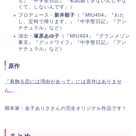
も』『中学聖日記』『私結婚できないんじゃな
くて、しないんです』）
プロデュース・
新井順子
（『MIU404』『わた
し、定時で帰ります。』『中学聖日記』『アン
ナチュラル』など）
演出・
塚原あゆ子
（『MIU404』『グランメゾン
東京』『グッドワイフ』『中学聖日記』『アン
ナチュラル』など）
原作
『着飾る恋には理由があって』には原作はありませ
ん。
脚本家・金子ありささんの完全オリジナル作品です！