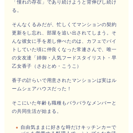
「憧れの存在」であり続けようと背伸びし続け
る。
そんなくるみだが、忙しくてマンションの契約
更新をし忘れ、部屋を追い出されてしまう。そ
んな彼女に手を差し伸べたのは、カフェでバイ
トしていた頃に仲良くなった常連さんで、唯一
の女友達「姉御・人気フードスタイリスト・早
乙女香子（さおとめ・こうこ）
香子の計らいで用意されたマンションは実はル
ームシェアハウスだった！
そこにいた年齢も職種もバラバラなメンバーと
の共同生活が始まる。
自由気ままに好きな時だけキッチンカーで