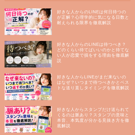
好きな人からのLINEは何日待つの
が正解？心理学的に気になる日数と
耐えられる限界を徹底解説
好きな人からのLINEは待つべき？
どのくらい待てばいいのかと待てな
い人が恋愛で損をする理由を徹底解
説
好きな人からLINEがまだ来ないの
はなぜ？いつまで待つべきかとベス
トな送り直しタイミングを徹底解説
好きな人からスタンプだけ送られて
くるのは脈あり？スタンプの意味と
本音、本気度が分かる見抜き方を徹
底解説