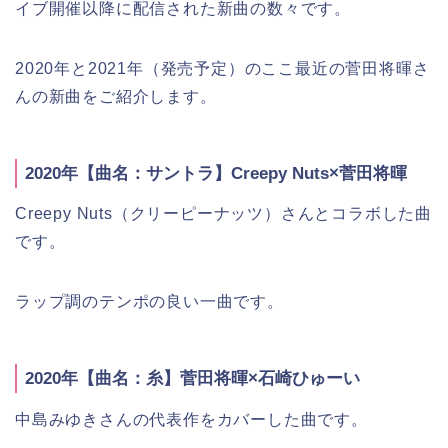
イブ開催以降に配信された新曲の数々です。
2020年と2021年（発売予定）のここ最近の菅田将暉さ
んの新曲をご紹介します。
2020年【曲名：サントラ】Creepy Nuts×菅田将暉
Creepy Nuts（クリーピーナッツ）さんとコラボした曲
です。
ラップ調のテンポの良い一曲です。
2020年【曲名：糸】菅田将暉×石崎ひゅーい
中島みゆきさんの代表作をカバーした曲です。