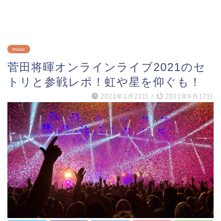
music
菅田将暉オンラインライブ2021のセ
トリと参戦レポ！虹や星を仰ぐも！
2021年1月22日
/
2021年6月17日