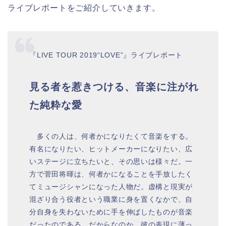
ライブレポートをご紹介していきます。
『LIVE TOUR 2019“LOVE”』ライブレポート
見る者を惹きつける、音楽に注がれ
た純粋な愛
多くの人は、何者かになりたくて音楽をする。
有名になりたい、ヒットメーカーになりたい、広
いステージに立ちたいと、その思いは様々だ。一
方で菅田将暉は、何者かになることを手放したく
てミュージシャンになった人物だ。虚構と現実が
混ざり合う役者という職業に身を置くなかで、自
分自身を失わないために手を伸ばしたものが音楽
だったのである。だからなのか、彼の表現に薄っ