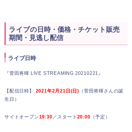
ライブの日時・価格・チケット販売
期間・見逃し配信
ライブ日時
『菅田将暉 LIVE STREAMING 20210221』
【配信日時】
2021年2月21日(日)
（菅田将暉さんの誕
生日）
サイトオープン
19:30
／スタート
20:00
（予定）