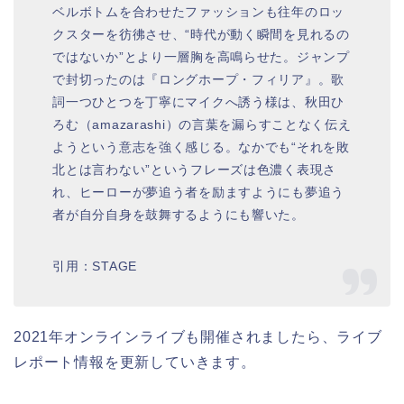
ベルボトムを合わせたファッションも往年のロッ
クスターを彷彿させ、“時代が動く瞬間を見れるの
ではないか”とより一層胸を高鳴らせた。ジャンプ
で封切ったのは『ロングホープ・フィリア』。歌
詞一つひとつを丁寧にマイクへ誘う様は、秋田ひ
ろむ（amazarashi）の言葉を漏らすことなく伝え
ようという意志を強く感じる。なかでも“それを敗
北とは言わない”というフレーズは色濃く表現さ
れ、ヒーローが夢追う者を励ますようにも夢追う
者が自分自身を鼓舞するようにも響いた。
引用：STAGE
2021年オンラインライブも開催されましたら、ライブ
レポート情報を更新していきます。