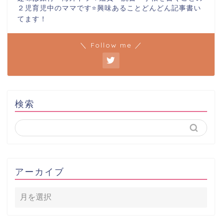
２児育児中のママです⭐️興味あることどんどん記事書い
てます！
＼ Follow me ／
検索
アーカイブ