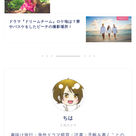
ドラマ『ドリームチーム』ロケ地は？寮
やバスケをしたビーチの撮影場所！
ちは
２児のママ
趣味は旅行・海外ドラマ鑑賞・読書・手帳を書くことの