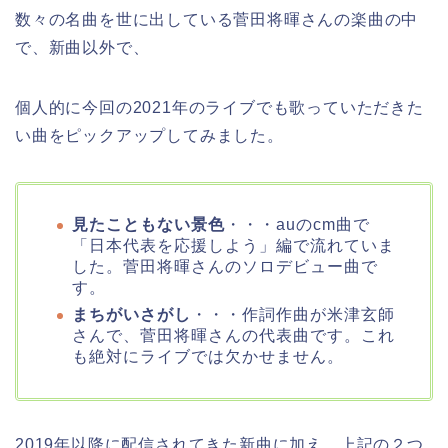
数々の名曲を世に出している菅田将暉さんの楽曲の中
で、新曲以外で、
個人的に今回の2021年のライブでも歌っていただきた
い曲をピックアップしてみました。
見たこともない景色
・・・auのcm曲で
「日本代表を応援しよう」編で流れていま
した。菅田将暉さんのソロデビュー曲で
す。
まちがいさがし
・・・作詞作曲が米津玄師
さんで、菅田将暉さんの代表曲です。これ
も絶対にライブでは欠かせません。
2019年以降に配信されてきた新曲に加え、上記の２つ