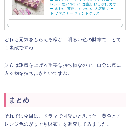
レンド 使いやすい 機能的 おしゃれ カラ
ー きれい 可愛い かわいい 大容量 カー
ド ファスナー ステンドグラス
どれも元気をもらえる様な、明るい色の財布で、とて
も素敵ですね！
財布は運気を上げる重要な持ち物なので、自分の気に
入る物を持ち歩きたいですね。
まとめ
それでは今回は、ドラマで可愛いと思った「黄色とオ
レンジ色のがまぐち財布」を調査してみました。