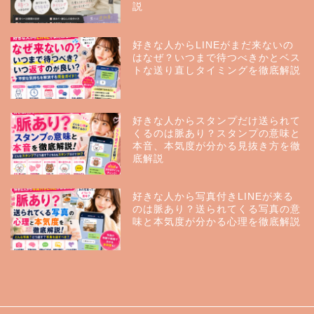
説
好きな人からLINEがまだ来ないの
はなぜ？いつまで待つべきかとベス
トな送り直しタイミングを徹底解説
好きな人からスタンプだけ送られて
くるのは脈あり？スタンプの意味と
本音、本気度が分かる見抜き方を徹
底解説
好きな人から写真付きLINEが来る
のは脈あり？送られてくる写真の意
味と本気度が分かる心理を徹底解説