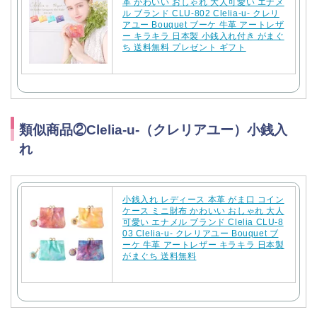
革 かわいい おしゃれ 大人可愛い エナメ
ル ブランド CLU-802 Clelia-u- クレリ
アユー Bouquet ブーケ 牛革 アートレザ
ー キラキラ 日本製 小銭入れ付き がまぐ
ち 送料無料 プレゼント ギフト
類似商品②Clelia-u-（クレリアユー）小銭入
れ
小銭入れ レディース 本革 がま口 コイン
ケース ミニ財布 かわいい おしゃれ 大人
可愛い エナメル ブランド Clelia CLU-8
03 Clelia-u- クレリアユー Bouquet ブ
ーケ 牛革 アートレザー キラキラ 日本製
がまぐち 送料無料