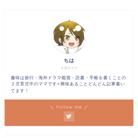
ちは
２児のママ
趣味は旅行・海外ドラマ鑑賞・読書・手帳を書くことの
２児育児中のママです⭐️興味あることどんどん記事書い
てます！
＼ Follow me ／