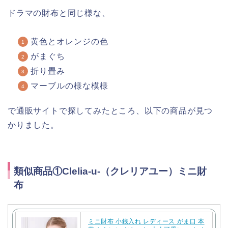
ドラマの財布と同じ様な、
黄色とオレンジの色
がまぐち
折り畳み
マーブルの様な模様
で通販サイトで探してみたところ、以下の商品が見つ
かりました。
類似商品①Clelia-u-（クレリアユー）ミニ財
布
ミニ財布 小銭入れ レディース がま口 本