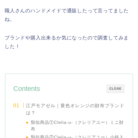
職人さんのハンドメイドで通販したって言ってました
ね。
ブランドや購入出来るか気になったので調査してみま
した！
Contents
CLOSE
江戸モアゼル｜黄色オレンジの財布ブランド
は？
類似商品①Clelia-u-（クレリアユー）ミニ財
布
類似商品②Clelia-u-（クレリアユー）小銭入