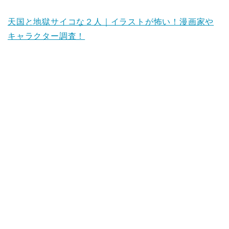
天国と地獄サイコな２人｜イラストが怖い！漫画家や
キャラクター調査！