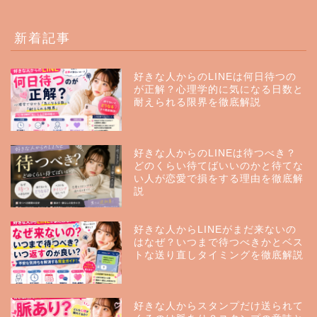
新着記事
好きな人からのLINEは何日待つの
が正解？心理学的に気になる日数と
耐えられる限界を徹底解説
好きな人からのLINEは待つべき？
どのくらい待てばいいのかと待てな
い人が恋愛で損をする理由を徹底解
説
好きな人からLINEがまだ来ないの
はなぜ？いつまで待つべきかとベス
トな送り直しタイミングを徹底解説
好きな人からスタンプだけ送られて