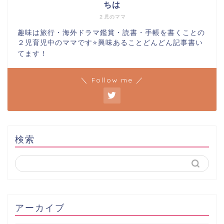
ちは
２児のママ
趣味は旅行・海外ドラマ鑑賞・読書・手帳を書くことの
２児育児中のママです⭐️興味あることどんどん記事書い
てます！
＼ Follow me ／
検索
アーカイブ