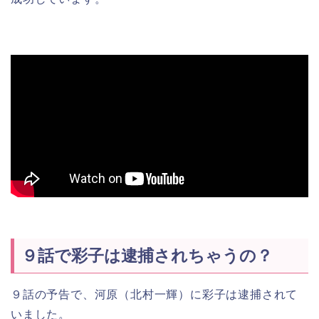
９話で彩子は逮捕されちゃうの？
９話の予告で、河原（北村一輝）に彩子は逮捕されて
いました。