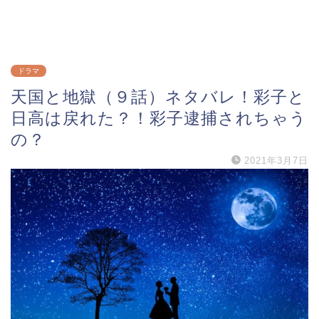
ドラマ
天国と地獄（９話）ネタバレ！彩子と
日高は戻れた？！彩子逮捕されちゃう
の？
2021年3月7日