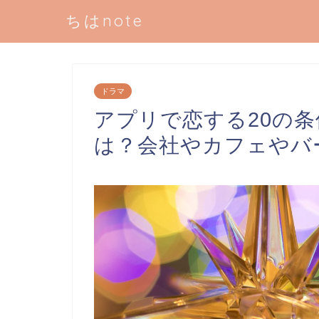
ちはnote
ドラマ
アプリで恋する20の
は？会社やカフェやバ