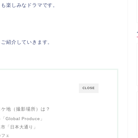
ても楽しみなドラマです。
をご紹介していきます。
CLOSE
ロケ地（撮影場所）は？
obal Produce」
浜市「日本大通り」
カフェ