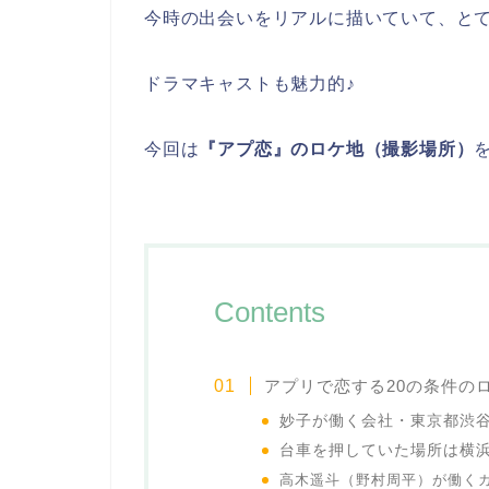
今時の出会いをリアルに描いていて、と
ドラマキャストも魅力的♪
今回は
『アプ恋』のロケ地（撮影場所）
Contents
アプリで恋する20の条件の
妙子が働く会社・東京都渋谷「Gl
台車を押していた場所は横
高木遥斗（野村周平）が働く