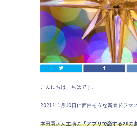
こんにちは、ちはです。
2021年1月10日に面白そうな新春ドラ
本田翼さん主演の
『アプリで恋する20の