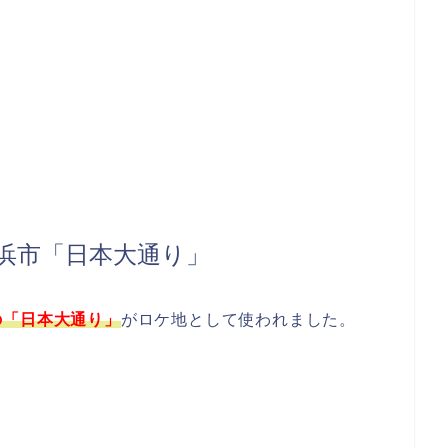
浜市「日本大通り」
の「日本大通り」
がロケ地として使われました。