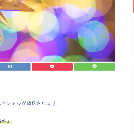
マスペシャルが放送されます。
条件』