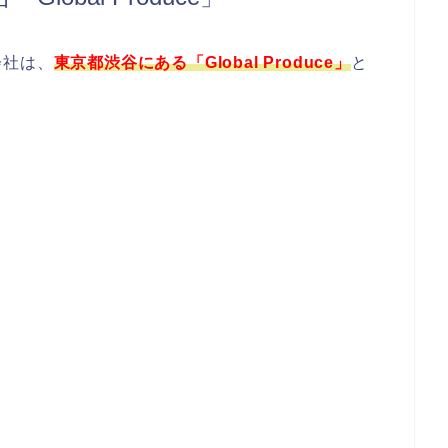
会社は、
東京都渋谷にある「Global Produce」
と