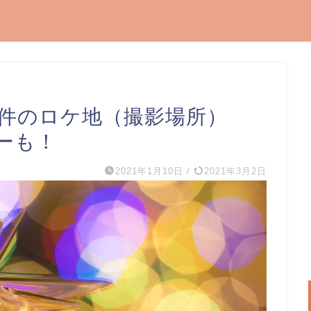
条件のロケ地（撮影場所）
ーも！
2021年1月10日
/
2021年3月2日