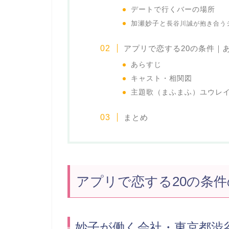
デートで行くバーの場所
加瀬妙子と
長谷川誠が抱き合う
アプリで恋する20の条件｜
あらすじ
キャスト・相関図
主題歌（まふまふ）ユウレ
まとめ
アプリで恋する20の条
妙子が働く会社・東京都渋谷「Gl