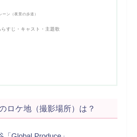
シーン（夜景の歩道）
あらすじ・キャスト・主題歌
イ
件のロケ地（撮影場所）は？
obal Produce」