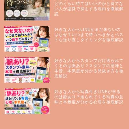
どのくらい待てばいいのかと待てな
い人が恋愛で損をする理由を徹底解
説
好きな人からLINEがまだ来ないの
はなぜ？いつまで待つべきかとベス
トな送り直しタイミングを徹底解説
好きな人からスタンプだけ送られて
くるのは脈あり？スタンプの意味と
本音、本気度が分かる見抜き方を徹
底解説
好きな人から写真付きLINEが来る
のは脈あり？送られてくる写真の意
味と本気度が分かる心理を徹底解説