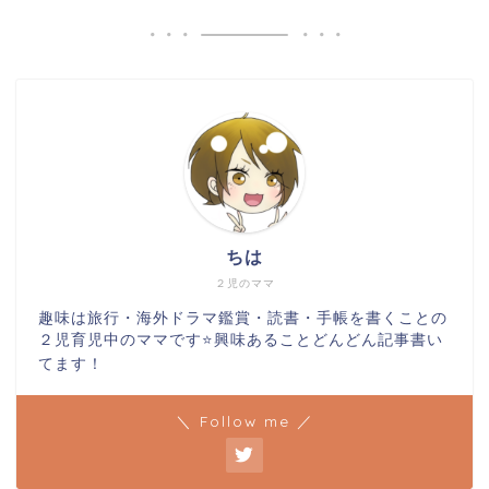
ちは
２児のママ
趣味は旅行・海外ドラマ鑑賞・読書・手帳を書くことの
２児育児中のママです⭐️興味あることどんどん記事書い
てます！
＼ Follow me ／