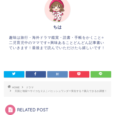
ちは
趣味は旅行・海外ドラマ鑑賞・読書・手帳をかくこと⭐️
二児育児中のママです⭐️興味あることどんどん記事書い
ていきます！最後まで読んでいただけたら嬉しいです！
HOME
ドラマ
天国と地獄〜サイコな２人｜バニッシュワンダー実在する？購入できるか調査！
RELATED POST