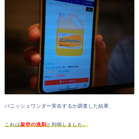
バニッシュワンダー実在するか調査した結果、
これは
架空の洗剤
と判明しました。