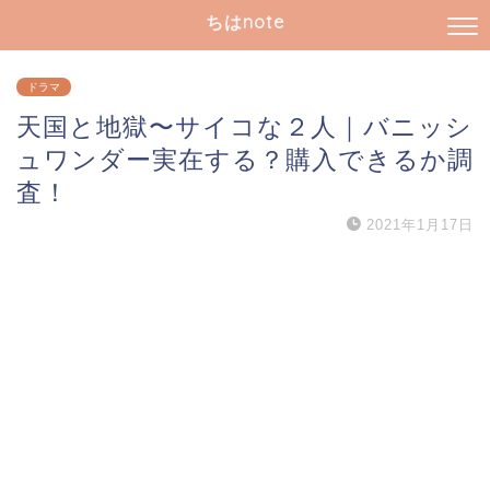
ちはnote
ドラマ
天国と地獄〜サイコな２人｜バニッシ
ュワンダー実在する？購入できるか調
査！
2021年1月17日