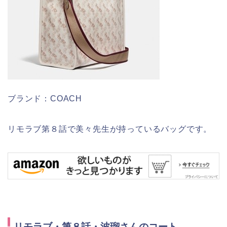
ブランド：COACH
リモラブ第８話で美々先生が持っているバッグです。
リモラブ・第８話・波瑠さんのコート