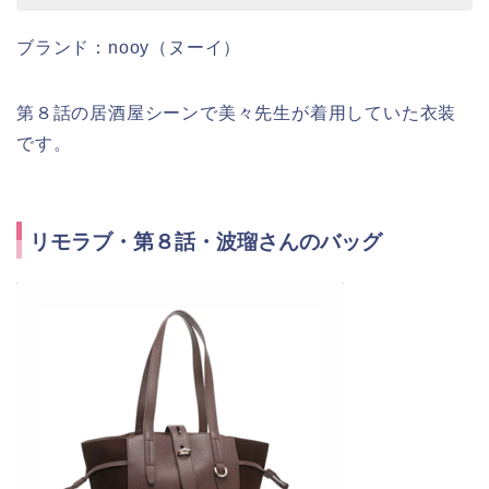
ブランド：nooy（ヌーイ）
第８話の居酒屋シーンで美々先生が着用していた衣装
です。
リモラブ・第８話・波瑠さんのバッグ