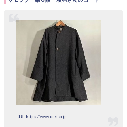
引用:https://www.coriss.jp