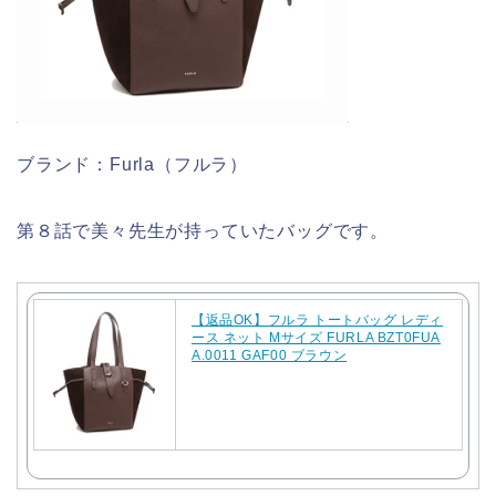
ブランド：Furla（フルラ）
第８話で美々先生が持っていたバッグです。
【返品OK】フルラ トートバッグ レディ
ース ネット Mサイズ FURLA BZT0FUA
A.0011 GAF00 ブラウン