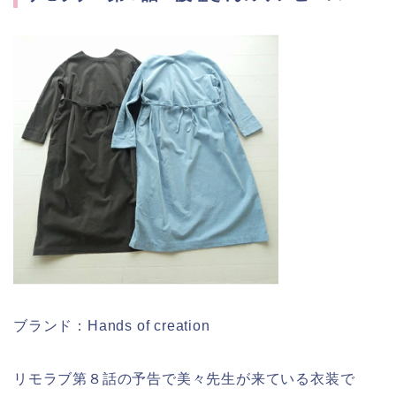
ブランド：Hands of creation
リモラブ第８話の予告で美々先生が来ている衣装で