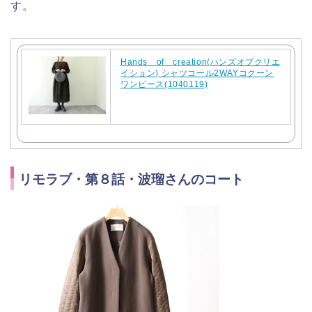
す。
Hands of creation(ハンズオブクリエ
イション) シャツコール2WAYコクーン
ワンピース(1040119)
リモラブ・第８話・波瑠さんのコート