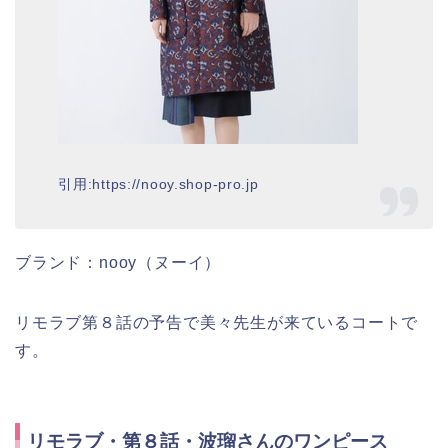
引用:https://nooy.shop-pro.jp
ブランド：nooy（ヌーイ）
リモラブ第８話の予告で美々先生が来ているコートで
す。
リモラブ・第８話・波瑠さんのワンピース